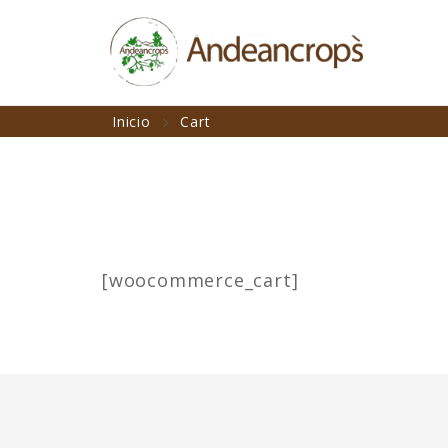
Inicio
Cart
[woocommerce_cart]